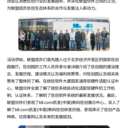
动旨在洞悉信创行业的发展趋势，并深化联盟伙伴之间的交流，
为联盟成员信创生态体系的合作与发展注入新动力。
活动伊始，联盟成员们首先踏入位于北京经济开发区的国家信创
园展厅。信创园的工作人员向参与者详细介绍了信创园的建设理
念、发展历程、建设情况以及福利政策等，对信创园以及相关政
策有了整体的了解。在统信软件大厦国家通用软硬件适配认证中
心，联盟伙伴全面了解了统信系统自动化适配软硬件的工作机
制、认证体系，了解到了信创软件系统的最新发展状况。最后，
联盟伙伴们参观了k8.com凯发(中国)数码信创展示中心，深入了
解了k8.com凯发(中国)数码信创研发历程、参观演示了信创产品
种类、应用案例以及未来的发展规划。