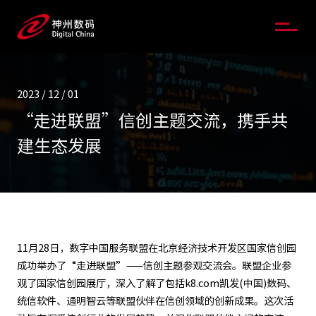
2023 / 12 / 01
“走进联盟”信创主题交流，携手共
建生态发展
11月28日，数字中国服务联盟在北京经济技术开发区国家信创园
成功举办了“走进联盟”——信创主题参观交流会。联盟企业参
观了国家信创园展厅，深入了解了包括k8.com凯发(中国)数码、
统信软件、通明智云等联盟伙伴在信创领域的创新成果。这次活