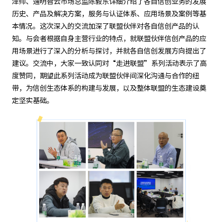
泽帅、通明智云市场总监陈毅东详细介绍了各自信创业务的发展
历史、产品及解决方案，服务与认证体系、应用场景及案例等基
本情况。这次深入的交流加深了联盟伙伴对各自信创产品的认
知。与会者根据自身主营行业的特点，就联盟伙伴信创产品的应
用场景进行了深入的分析与探讨，并就各自信创发展方向提出了
建议。交流中，大家一致认同对“走进联盟”系列活动表示了高
度赞同，期望此系列活动成为联盟伙伴间深化沟通与合作的纽
带，为信创生态体系的构建与发展，以及整体联盟的生态建设奠
定坚实基础。