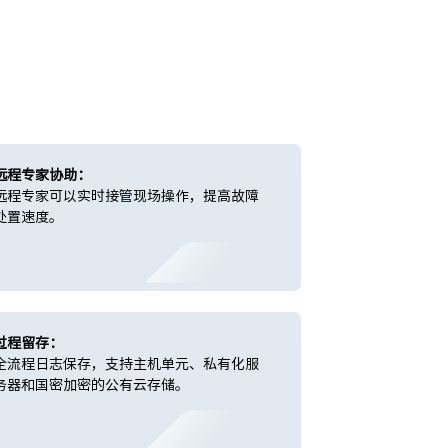
远程专家协助：
远程专家可以实时接管现场操作，提高故障
处置速度。
过程留存：
全流程日志保存，支持主机单元、私有化服
务器和国密加密的公有云存储。