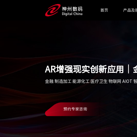
首页
产品及
AR增强现实创新应用｜
金融 制造加工 能源化工 医疗卫生 物联网 AIOT
预约专家咨询