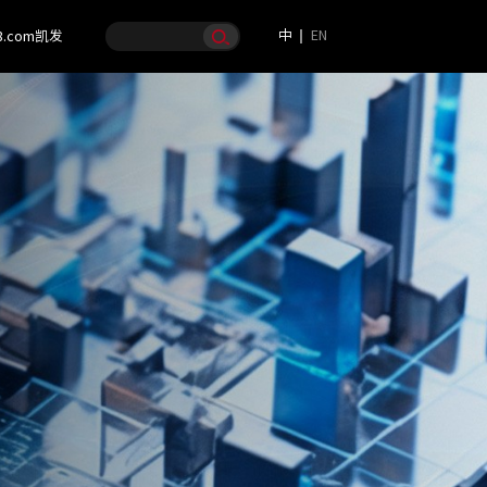
中
EN
8.com凯发