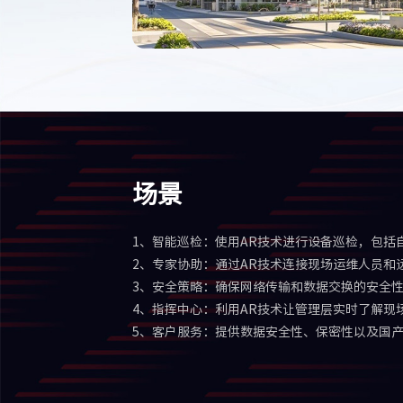
场景
1、智能巡检：使用AR技术进行设备巡检，包括
2、专家协助：通过AR技术连接现场运维人员和
3、安全策略：确保网络传输和数据交换的安全
4、指挥中心：利用AR技术让管理层实时了解现
5、客户服务：提供数据安全性、保密性以及国