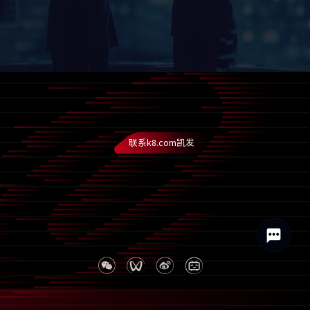
联系k8.com凯发