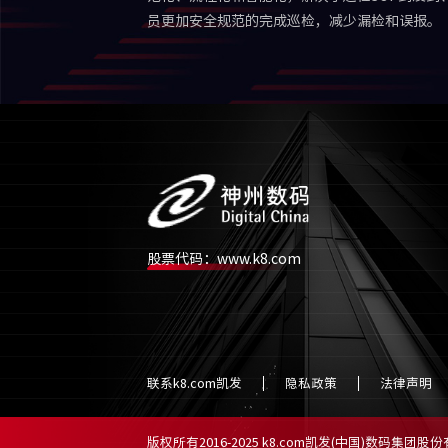
员更加安全规范的完成巡检，减少漏检和误报。
股票代码：www.k8.com
联系k8.com凯发
隐私政策
法律声明
版权所有2016-2025 k8.com凯发(中国)数码集